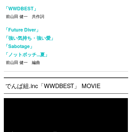
「WWDBEST」
前山田 健一 共作詞
「Future Diver」
「強い気持ち・強い愛」
「Sabotage」
「ノットボッチ...夏」
前山田 健一 編曲
でんぱ組.inc「WWDBEST」 MOVIE