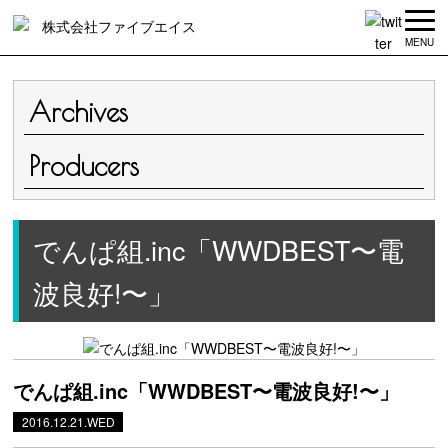
MENU
Archives
Producers
でんぱ組.inc「WWDBEST〜電
波良好!〜」
でんぱ組.inc「WWDBEST〜電波良好!〜」
2016.12.21.WED