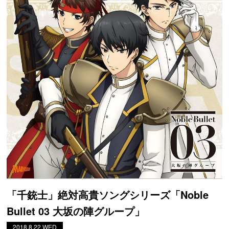
「千銃士」絶対高貴ソングシリーズ「Noble
Bullet 03 大坂の陣グループ」
2018.8.22.WED