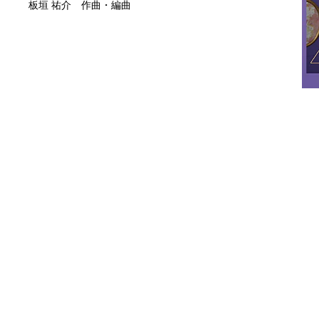
板垣 祐介 作曲・編曲