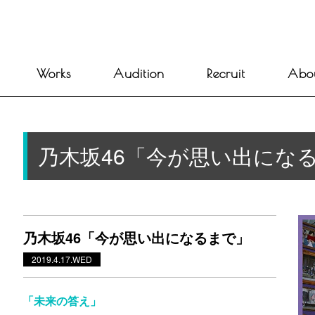
Works
Audition
Recruit
Abo
乃木坂46「今が思い出にな
乃木坂46「今が思い出になるまで」
2019.4.17.WED
「未来の答え」