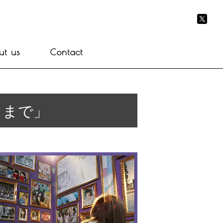
ut us
Contact
るまで」