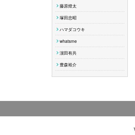
藤原燈太
塚田忠昭
ハマダコウキ
whatsme
濵田有共
豊森裕介