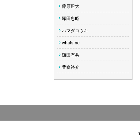
藤原燈太
塚田忠昭
ハマダコウキ
whatsme
濵田有共
豊森裕介