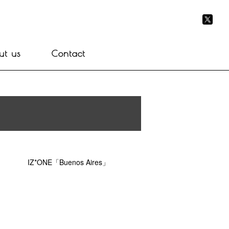
ut us
Contact