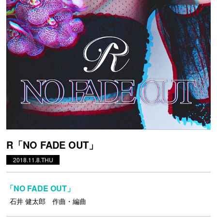
R「NO FADE OUT」
2018.11.8.THU
「NO FADE OUT」
石井 健太郎 作曲・編曲