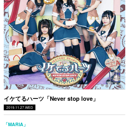
イケてるハーツ「Never stop love」
2019.11.27.WED
「MARIA」