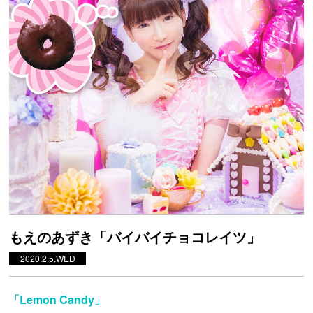
もえのあずき「バイバイチョコレイツ」
2020.2.5.WED
「Lemon Candy」