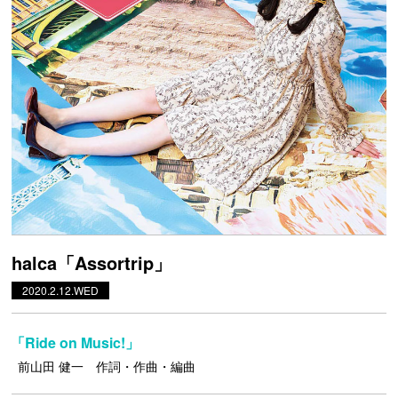
halca「Assortrip」
2020.2.12.WED
「Ride on Music!」
前山田 健一 作詞・作曲・編曲