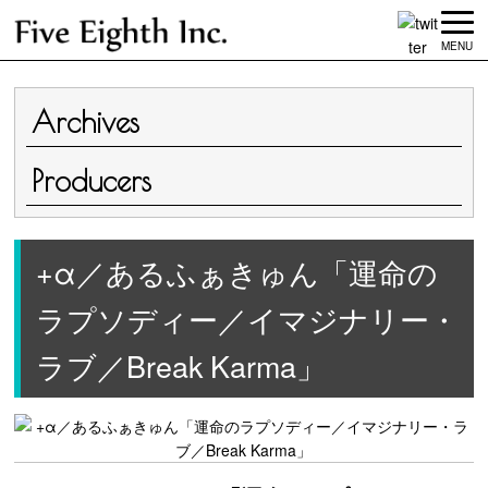
MENU
Archives
Producers
+α／あるふぁきゅん「運命の
ラプソディー／イマジナリー・
ラブ／Break Karma」