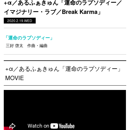
+α／あるふぁきゅん「運命のラプソディー／
イマジナリー・ラブ／Break Karma」
2020.2.19.WED
「運命のラプソディー」
三好 啓太 作曲・編曲
+α／あるふぁきゅん「運命のラプソディー」
MOVIE