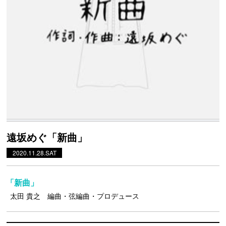
遠坂めぐ「新曲」
2020.11.28.SAT
「新曲」
太田 貴之 編曲・弦編曲・プロデュース