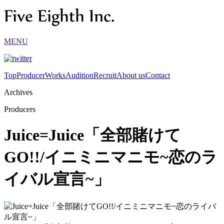
MENU
Top
Producer
Works
Audition
Recruit
About us
Contact
Archives
Producers
Juice=Juice「全部賭けて
GO!!/イニミニマニモ~恋のラ
イバル宣言~」