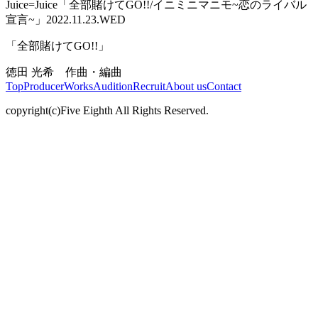
Juice=Juice「全部賭けてGO!!/イニミニマニモ~恋のライバル
宣言~」
2022.11.23.WED
「全部賭けてGO!!」
徳田 光希 作曲・編曲
Top
Producer
Works
Audition
Recruit
About us
Contact
copyright(c)Five Eighth All Rights Reserved.