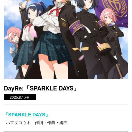
DayRe:「SPARKLE DAYS」
2025.8.1.FRI
「SPARKLE DAYS」
ハマダコウキ 作詞・作曲・編曲