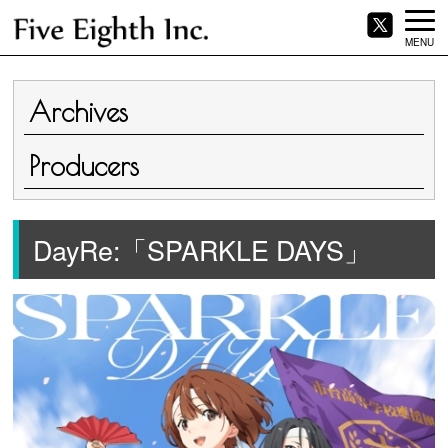
MENU
Archives
Producers
DayRe:「SPARKLE DAYS」